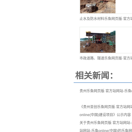
止水及防水材料乐鱼网页版·官方站网站
市政道路、隧道乐鱼网页版·官方站网站
相关新闻：
贵州乐鱼网页版·官方站网站-乐鱼o
《贵州亚创乐鱼网页版·官方站网站-乐
online(中国)建设项目》公示内容
关于贵州乐鱼网页版·官方站网站-乐
站网站-乐鱼online(中国)的乐鱼