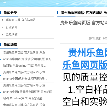
资质档案
贵州乐鱼网页版·官方站网站-乐鱼o
新闻分类
实验室、设备间
乐鱼网页版·官方站网站-乐鱼onli
乐鱼网页版·官方站网站
室内乐鱼网页版·官方站
贵州乐鱼网页版·官方站网站
见的质量控制措施和质控方法
行业新闻
网站-乐鱼online(中国)
现场乐鱼网页版·官方站
常见问题
发布日期：
20
网站-乐鱼online(中国)
安全用品设备
新闻动态
材料设备
贵州乐鱼网
贵州乐鱼网页版·官方站网站-乐鱼
化学设备
online(中国)公司浅谈乐鱼网页版·官方
乐鱼网页版·
站网站-乐鱼online(中国) 质量检...
量测设备
贵州乐鱼网页版·官方站网站-乐鱼
见的质量
岩土设备
online(中国)机构告诉您环境的质...
贵州乐鱼网页版·官方站网站-乐鱼
1.空白
online(中国) 质量乐鱼网页版·官方站网
空白和实
站-乐鱼online(中国)告诉您设备...
贵州乐鱼网页版·官方站网站-乐鱼