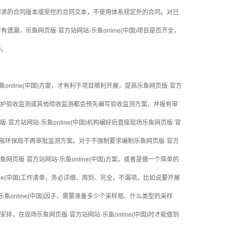
式或要求的合同版本或受控的合同文本，不使用体系规定外的合同。对已
遗漏，乐鱼网页版·官方站网站-乐鱼online(中国)项目是否齐全，
等。
鱼online(中国)方案，才有利于项目顺利开展，提高乐鱼网页版·官方
竣工环境保护验收监测或其他验收监测都会预先编写验收监测方案，并报有审
方站网站-乐鱼online(中国)机构编好后直接现场乐鱼网页版·官
，一般环保局不再审批监测方案。对于不强制要求编制乐鱼网页版·官方
乐鱼网页版·官方站网站-乐鱼online(中国)方案，或者是做一个简单的
line(中国)工作清单，务必详细、周到、完全，不漏项。比如说要开展
online(中国)因子，需要准备多少个采样瓶、什么类型的采样
在现场乐鱼网页版·官方站网站-乐鱼online(中国)时才能做到