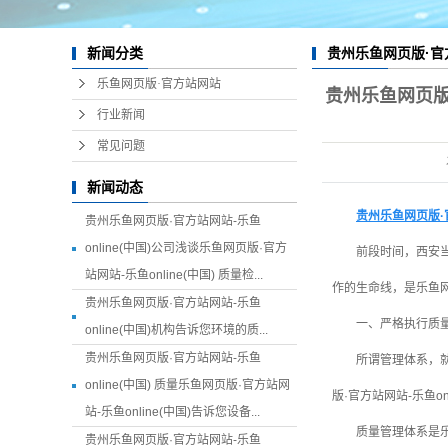
资质档案
贵州乐鱼网页版·官方
新闻分类
实验室、设备间
带大家了解如何做好乐
乐鱼网页版·官方站网站
室内乐鱼网页版·官方站
贵州乐鱼网页版·
online(中国)机构
行业新闻
网站-乐鱼online(中国)
现场乐鱼网页版·官方站
常见问题
网站-乐鱼online(中国)
安全用品设备
新闻动态
材料设备
贵州乐鱼网页版·官
贵州乐鱼网页版·官方站网站-乐鱼
化学设备
online(中国)公司浅谈乐鱼网页版·官方
前段时间，西安
站网站-乐鱼online(中国) 质量检...
量测设备
作的生命线，是乐鱼网页
贵州乐鱼网页版·官方站网站-乐鱼
岩土设备
一、严格执行质
online(中国)机构告诉您环境的质...
贵州乐鱼网页版·官方站网站-乐鱼
所谓管理体系，
online(中国) 质量乐鱼网页版·官方站网
版·官方站网站-乐鱼o
站-乐鱼online(中国)告诉您设备...
质量管理体系是乐
贵州乐鱼网页版·官方站网站-乐鱼