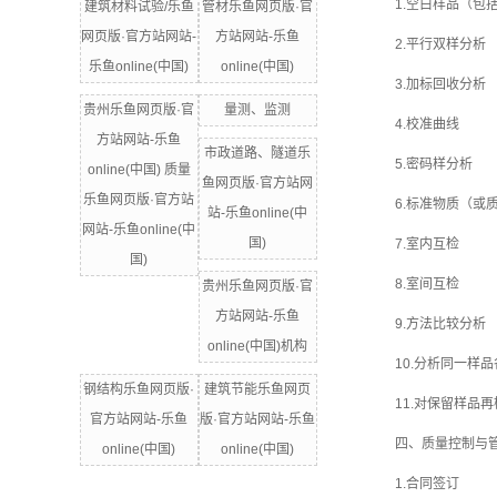
1.空白样品（
建筑材料试验/乐鱼
管材乐鱼网页版·官
网页版·官方站网站-
方站网站-乐鱼
2.平行双样分析
乐鱼online(中国)
online(中国)
3.加标回收分析
贵州乐鱼网页版·官
量测、监测
4.校准曲线
方站网站-乐鱼
市政道路、隧道乐
5.密码样分析
online(中国) 质量
鱼网页版·官方站网
乐鱼网页版·官方站
6.标准物质（或
站-乐鱼online(中
网站-乐鱼online(中
国)
7.室内互检
国)
8.室间互检
贵州乐鱼网页版·官
方站网站-乐鱼
9.方法比较分析
online(中国)机构
10.分析同一样
钢结构乐鱼网页版·
建筑节能乐鱼网页
11.对保留样品
官方站网站-乐鱼
版·官方站网站-乐鱼
四、质量控制与
online(中国)
online(中国)
1.合同签订