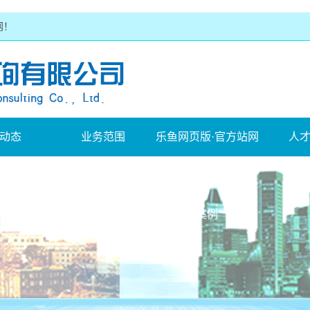
网！
动态
业务范围
乐鱼网页版·官方站网
人
官方站网站
建设乐鱼网页版·官方站
乐鱼网页版·官方站网站-
在线
站-乐鱼online(中国)
网站-乐鱼online(中国)
乐鱼online(中国) 案例
闻
水利乐鱼网页版·官方站
案例
网站-乐鱼online(中国)
题
公路(市政)乐鱼网页版·
官方站网站-乐鱼
乐鱼网页版·官方站网站-
online(中国)
乐鱼online(中国) 物探
量测
管材及管道乐鱼网页版·