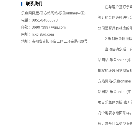
联系我们
在与客户签订乐鱼
乐鱼网页版·官方站网站-乐鱼online(中国)
签订的合同必须进行合同
电话：0851-84866673
邮箱：369073997@qq.com
公司是否具有相应的乐
网址：rckolstad.com
2.编制乐鱼网页版·
地址：贵州省贵阳市白云区云环东路430号
当项目确定后，在
站网站-乐鱼onlin
批权的环境保护局审批
方站网站-乐鱼onl
站网站-乐鱼onlin
项目乐鱼网页版·官方站
几个地表水断面采样，
瓶，准备什么类型保护