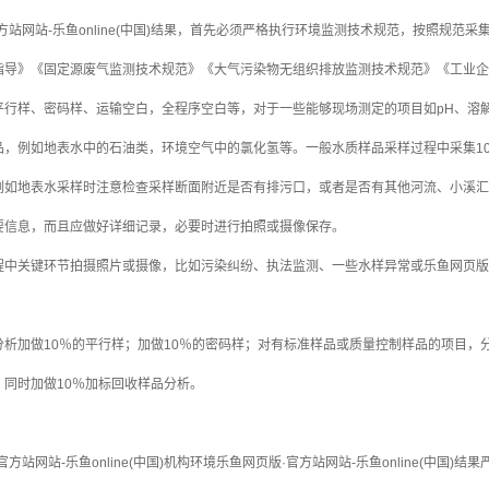
方站网站-乐鱼online(中国)结果，首先必须严格执行环境监测技术规范，按照规
指导》《固定源废气监测技术规范》《大气污染物无组织排放监测技术规范》《工业企
平行样、密码样、运输空白，全程序空白等，对于一些能够现场测定的项目如pH、溶
品，例如地表水中的石油类，环境空气中的氯化氢等。一般水质样品采样过程中采集10
例如地表水采样时注意检查采样断面附近是否有排污口，或者是否有其他河流、小溪汇
要信息，而且应做好详细记录，必要时进行拍照或摄像保存。
中关键环节拍摄照片或摄像，比如污染纠纷、执法监测、一些水样异常或乐鱼网页版·官方
分析加做10％的平行样；加做10％的密码样；对有标准样品或质量控制样品的项目，
，同时加做10％加标回收样品分析。
官方站网站-乐鱼online(中国)机构环境乐鱼网页版·官方站网站-乐鱼online(中