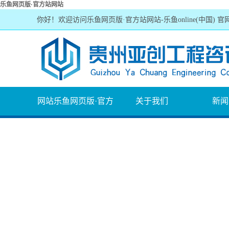
乐鱼网页版·官方站网站
你好！欢迎访问乐鱼网页版·官方站网站-乐鱼online(中国) 官
网站乐鱼网页版·官方
关于我们
新闻
公司简介
乐鱼网页版·
站网站
宣传视频
行业新
组织架构
常见问
乐鱼网页版·官方站网站
公司风采
办公环境