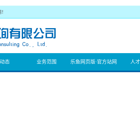
网！
动态
业务范围
乐鱼网页版·官方站网
人
官方站网站
建设乐鱼网页版·官方站
乐鱼网页版·官方站网站-
在线
站-乐鱼online(中国)
网站-乐鱼online(中国)
乐鱼online(中国) 案例
闻
水利乐鱼网页版·官方站
案例
网站-乐鱼online(中国)
题
公路(市政)乐鱼网页版·
官方站网站-乐鱼
乐鱼网页版·官方站网站-
online(中国)
乐鱼online(中国) 物探
量测
管材及管道乐鱼网页版·