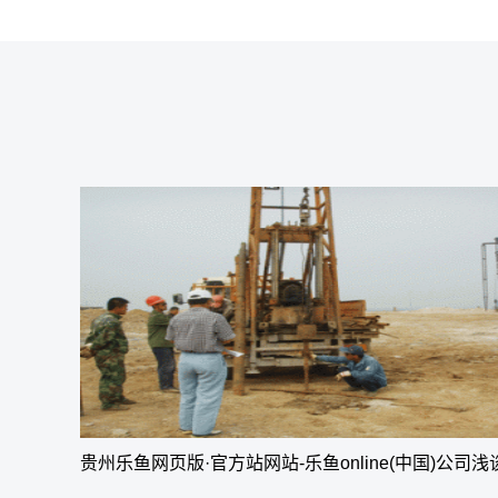
贵州乐鱼网页版·官方站网站-乐鱼online(中国)公司