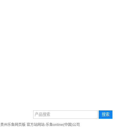
贵州乐鱼网页版·官方站网站-乐鱼online(中国)公司