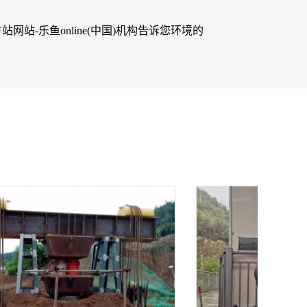
网站-乐鱼online(中国)机构告诉您环境的
站网站-乐鱼online(中国)机构告诉您环境的质量
站网站-乐鱼online(中国)场所的环境条件应满足
乐鱼online(中国)工作的需要应采取措施确保实验
定专...
网站-乐鱼online(中国) 质量乐鱼网页版·官
e(中国)告诉您设备和器具的质量控...
站网站-乐鱼online(中国) 质量乐鱼网页版·官方
(中国)告诉您设备和器具的质量控制1、对于乐鱼网页版
ine(中国)的准确性或者有用效性有显著影响的所有设
器具，...
网站-乐鱼online(中国)机构简述关于样品