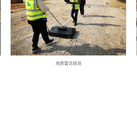
地质雷达探测