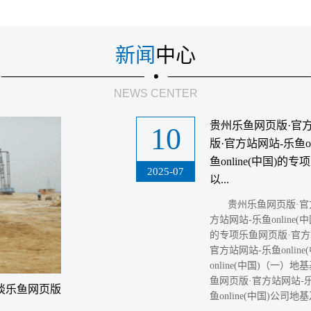
新闻
中心
NEWS CENTER
贵州乐鱼网页版·官方站
10
版·官方站网站-乐鱼o
鱼online(中国)的
2025-07
以...
贵州乐鱼网页版·官方
方站网站-乐鱼online(
的专项乐鱼网页版·官方站
官方站网站-乐鱼onli
online(中国)（一）地
鱼网页版·官方站网站-乐
浅谈乐鱼网页版
鱼online(中国)公司地