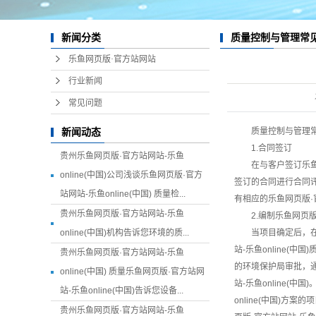
资质档案
质量控制与管理常
新闻分类
实验室、设备间
乐鱼网页版·官方站网站
室内乐鱼网页版·官方站
行业新闻
网站-乐鱼online(中国)
现场乐鱼网页版·官方站
常见问题
网站-乐鱼online(中国)
安全用品设备
质量控制与管理
新闻动态
材料设备
1.合同签订
贵州乐鱼网页版·官方站网站-乐鱼
在与客户签订乐鱼
化学设备
online(中国)公司浅谈乐鱼网页版·官方
签订的合同进行合同评审
站网站-乐鱼online(中国) 质量检...
量测设备
有相应的乐鱼网页版·
贵州乐鱼网页版·官方站网站-乐鱼
2.编制乐鱼网页版·
岩土设备
online(中国)机构告诉您环境的质...
当项目确定后，在
站-乐鱼online(中国
贵州乐鱼网页版·官方站网站-乐鱼
的环境保护局审批，通
online(中国) 质量乐鱼网页版·官方站网
站-乐鱼online
站-乐鱼online(中国)告诉您设备...
online(中国)方
贵州乐鱼网页版·官方站网站-乐鱼