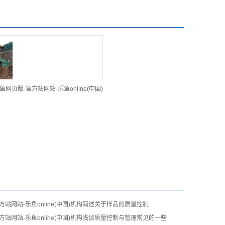
网页版·官方站网站-乐鱼online(中国)
站网站-乐鱼online(中国)机构简述关于样品的质量控制
方站网站-乐鱼online(中国)机构浅谈质量控制与管理常见的一些