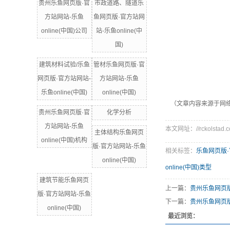
贵州乐鱼网页版·官
市政道路、隧道乐
方站网站-乐鱼
鱼网页版·官方站网
online(中国)公司
站-乐鱼online(中
国)
建筑材料试验/乐鱼
管材乐鱼网页版·官
网页版·官方站网站-
方站网站-乐鱼
乐鱼online(中国)
online(中国)
（文章内容来源于网
贵州乐鱼网页版·官
化学分析
方站网站-乐鱼
本文网址：//rckolstad.co
主体结构乐鱼网页
online(中国)机构
版·官方站网站-乐鱼
相关标签：
乐鱼网页版·官
online(中国)
online(中国)类型
建筑节能乐鱼网页
上一篇：
贵州乐鱼网页版·
版·官方站网站-乐鱼
下一篇：
贵州乐鱼网页版
online(中国)
最近浏览：