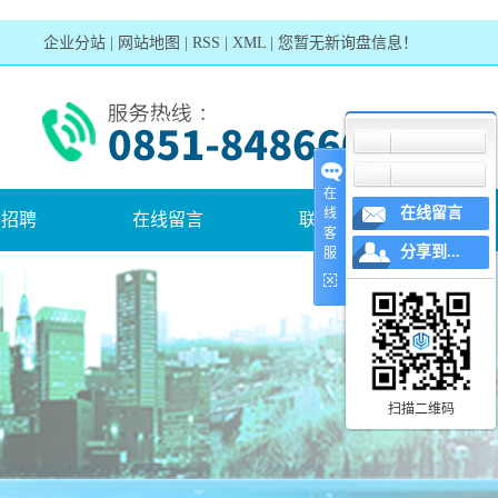
企业分站
|
网站地图
|
RSS
|
XML
|
您暂无新询盘信息！
在
在线留言
线
才招聘
在线留言
联系我们
客
分享到...
服
招聘
联系方式
地理位置
扫描二维码