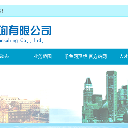
网！
动态
业务范围
乐鱼网页版·官方站网
人
官方站网站
建设乐鱼网页版·官方站
乐鱼网页版·官方站网站-
在线
站-乐鱼online(中国)
网站-乐鱼online(中国)
乐鱼online(中国) 案例
闻
水利乐鱼网页版·官方站
案例
网站-乐鱼online(中国)
题
公路(市政)乐鱼网页版·
官方站网站-乐鱼
乐鱼网页版·官方站网站-
online(中国)
乐鱼online(中国) 物探
量测
管材及管道乐鱼网页版·