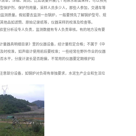
中国)工作清单，详细、周到。比如说要开展几个地表水断面采样，可以预先
型保护剂、保护剂用量，采样人员多少人，那些人参加，交通车等
，影响监测质量。假如要去监测一台锅炉，一般要预先了解锅炉型号、规
其他品如滤筒、原始记录纸等，仪器采样的校准及检查等。
实验室分析设专人负责，监测数据有专人负责审核。有的地方没有要
作计量器具明细目录》里的仪器设备，经计量检定合格；不属于《中
及时校准，如声级计使用前后要校准；一些经常在野外作业的仪器
否水平，分度计波长是否跑偏，不常用的仪器要定期维护如
要注意部分设备，如锅炉对负荷有单独要求，水泥生产企业和生活垃