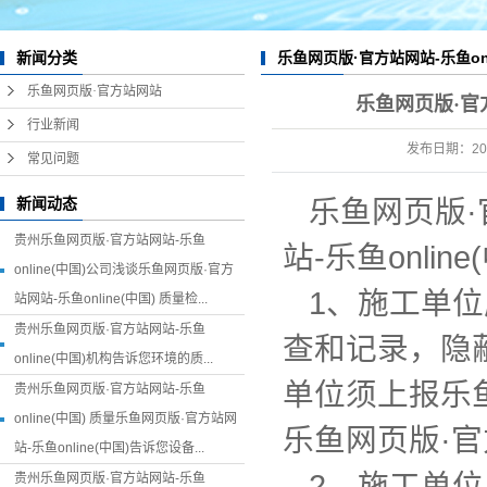
资质档案
乐鱼网页版·官方站网站-乐鱼onl
新闻分类
实验室、设备间
网页版·官方站网站-乐鱼online
乐鱼网页版·官方站网站
室内乐鱼网页版·官方站
乐鱼网页版·官方
行业新闻
网站-乐鱼online(中国)
现场乐鱼网页版·官方站
发布日期：
20
常见问题
网站-乐鱼online(中国)
安全用品设备
乐鱼网页版·官
新闻动态
材料设备
贵州乐鱼网页版·官方站网站-乐鱼
站-乐鱼onlin
化学设备
online(中国)公司浅谈乐鱼网页版·官方
1、施工单位
站网站-乐鱼online(中国) 质量检...
量测设备
贵州乐鱼网页版·官方站网站-乐鱼
查和记录，隐蔽
岩土设备
online(中国)机构告诉您环境的质...
单位须上报乐鱼
贵州乐鱼网页版·官方站网站-乐鱼
online(中国) 质量乐鱼网页版·官方站网
乐鱼网页版·官
站-乐鱼online(中国)告诉您设备...
2、施工单位
贵州乐鱼网页版·官方站网站-乐鱼