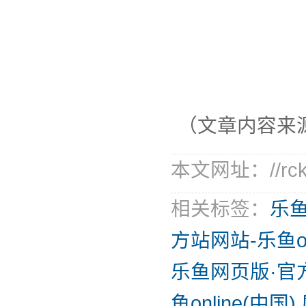
（文章内容来
本文网址：//rckol
相关标签：
乐鱼
方站网站-乐鱼on
乐鱼网页版·官方
鱼online(中