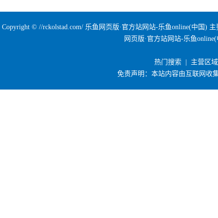
Copyright © //rckolstad.com/ 乐鱼网页版·官方站网站-乐鱼online(中国)
网页版·官方站网站-乐鱼online(
热门搜索
| 主营区
免责声明：本站内容由互联网收