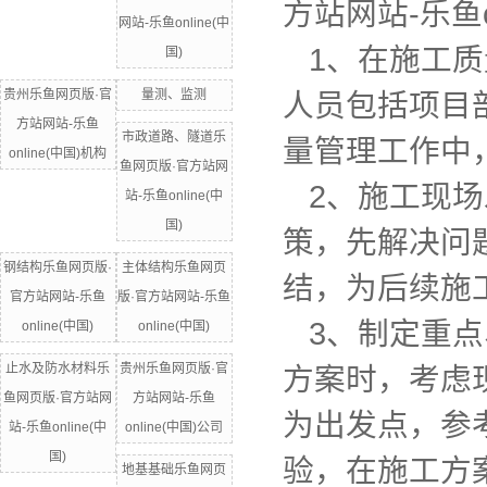
方站网站-乐鱼o
网站-乐鱼online(中
1、在施工
国)
贵州乐鱼网页版·官
量测、监测
人员包括项目
方站网站-乐鱼
市政道路、隧道乐
量管理工作中
online(中国)机构
鱼网页版·官方站网
2、施工现
站-乐鱼online(中
国)
策，先解决问
钢结构乐鱼网页版·
主体结构乐鱼网页
结，为后续施
官方站网站-乐鱼
版·官方站网站-乐鱼
3、制定重点
online(中国)
online(中国)
止水及防水材料乐
贵州乐鱼网页版·官
方案时，考虑
鱼网页版·官方站网
方站网站-乐鱼
为出发点，参考
站-乐鱼online(中
online(中国)公司
国)
验，在施工方
地基基础乐鱼网页