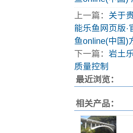
上一篇：
关于贵
能乐鱼网页版·官
鱼online(中国
下一篇：
岩土乐
质量控制
最近浏览：
相关产品：