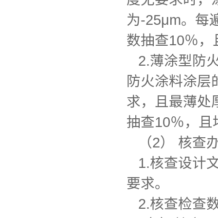
为-25μm。
数抽查10％
2.薄涂型
防火涂料涂层
求，且最薄处
抽查10％，且
（2） 核查
1.核查设
要求。
2.核查检查