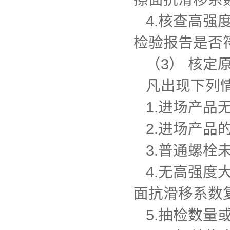
4.核查高
检验报告是否
（3） 核定
凡出现下列
1.进场产品
2.进场产
3.普通螺
4.无高强
面抗滑移系数
5.抽检数量