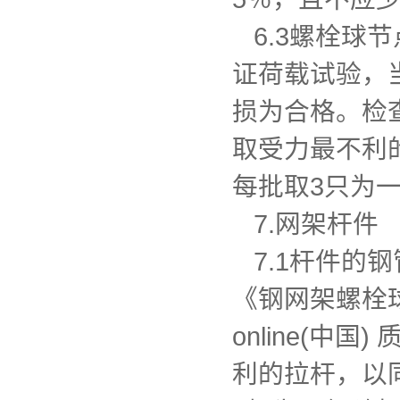
6.3螺栓
证荷载试验，
损为合格。检查
取受力最不利的
每批取3只为
7.网架杆件
7.1杆件
《钢网架螺栓球
online(中
利的拉杆，以同