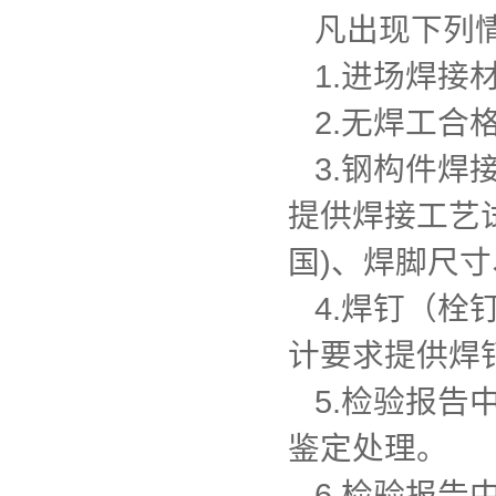
凡出现下列
1.进场焊
2.无焊工
3.钢构件焊接
提供焊接工艺试
国)、焊脚尺
4.焊钉（栓钉
计要求提供焊
5.检验报
鉴定处理。
6.检验报