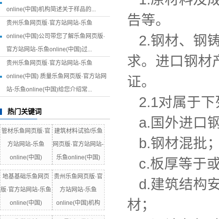
online(中国)机构简述关于样品的...
告等。
贵州乐鱼网页版·官方站网站-乐鱼
online(中国)公司带您了解乐鱼网页版·
2.钢材、
官方站网站-乐鱼online(中国)过...
求。进口钢材
贵州乐鱼网页版·官方站网站-乐鱼
online(中国) 质量乐鱼网页版·官方站网
证。
站-乐鱼online(中国)给您介绍常...
2.1对属于
热门关键词
a.国外进口
管材乐鱼网页版·官
建筑材料试验/乐鱼
b.钢材混批
方站网站-乐鱼
网页版·官方站网站-
online(中国)
乐鱼online(中国)
c.板厚等于
地基基础乐鱼网页
贵州乐鱼网页版·官
d.建筑结
版·官方站网站-乐鱼
方站网站-乐鱼
材；
online(中国)
online(中国)机构