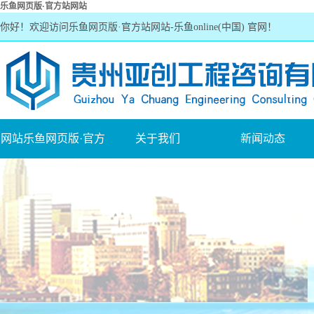
乐鱼网页版·官方站网站
你好！欢迎访问乐鱼网页版·官方站网站-乐鱼online(中国) 官网！
网站乐鱼网页版·官方
关于我们
新闻动态
公司简介
乐鱼网页版·官方站网站
站网站
宣传视频
行业新闻
组织架构
常见问题
乐鱼网页版·官方站网站
公司风采
办公环境