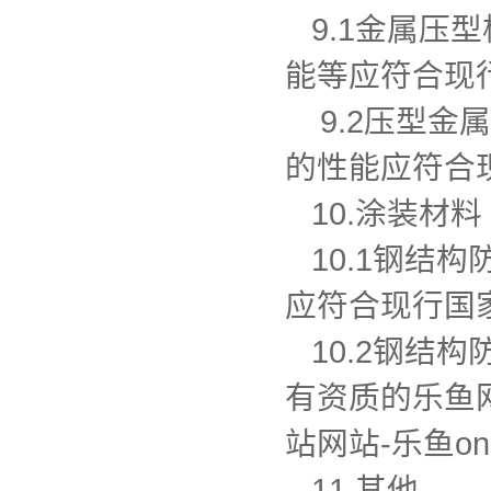
9.1金属
能等应符合现
9.2压型
的性能应符合
10.涂装材料
10.1钢结
应符合现行国
10.2钢结
有资质的乐鱼网
站网站-乐鱼o
11.其他