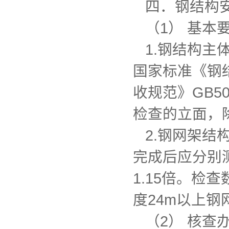
四．钢结构安装
（1） 基本
1.钢结构
国家标准《钢结
收规范》GB5
检查的立面，
2.钢网架结
完成后应分别
1.15倍。检
度24m以上
（2） 核查